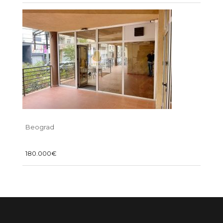
Beograd
180.000€