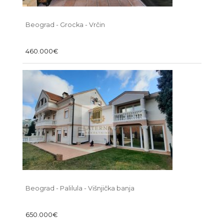
Beograd - Grocka - Vrčin
460.000€
Beograd - Palilula - Višnjička banja
650.000€