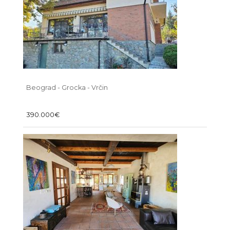
Beograd - Grocka - Vrčin
390.000€