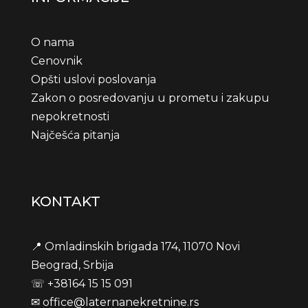
O nama
Cenovnik
Opšti uslovi poslovanja
Zakon o posredovanju u prometu i zakupu
nepokretnosti
Najčešća pitanja
KONTAKT
📍 Omladinskih brigada 174, 11070 Novi
Beograd, Srbija
☏
+38164 15 15 091
✉
office@laternanekretnine.rs