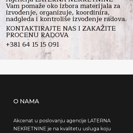
Vam pomaže oko izbora materijala za
izvođenje, organizuje, koordinira,
nadgleda i kontroliše izvođenje radova.
KONTAKTIRAJTE NAS I ZAKAŽITE
PROCENU RADOVA
+381 64 15 15 091
O NAMA
Akcenat u poslovanju agencije LATERNA
NEKRETNINE je na kvalitetu usluga koju