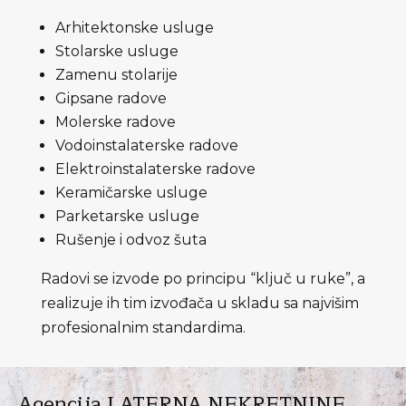
Arhitektonske usluge
Stolarske usluge
Zamenu stolarije
Gipsane radove
Molerske radove
Vodoinstalaterske radove
Elektroinstalaterske radove
Keramičarske usluge
Parketarske usluge
Rušenje i odvoz šuta
Radovi se izvode po principu “ključ u ruke”, a
realizuje ih tim izvođača u skladu sa najvišim
profesionalnim standardima.
Agencija LATERNA NEKRETNINE