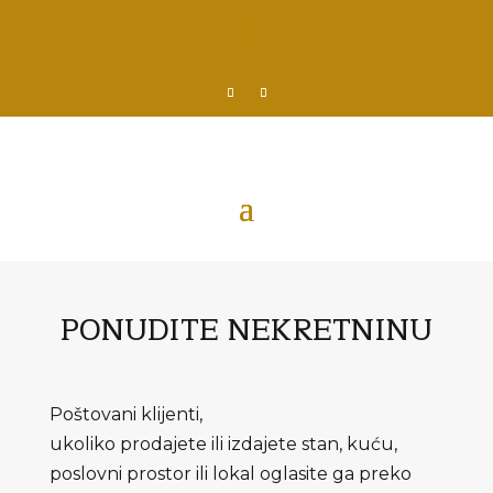
PONUDITE
NEKRETNINU
Poštovani klijenti,
ukoliko prodajete ili izdajete stan, kuću,
poslovni prostor ili lokal oglasite ga preko