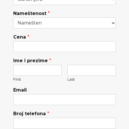
Nameštenost
*
Cena
*
Ime i prezime
*
First
Last
Email
Broj telefona
*