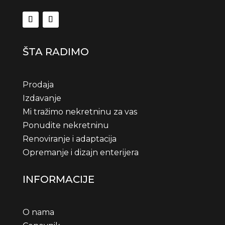
ŠTA RADIMO
Prodaja
Izdavanje
Mi tražimo nekretninu za vas
Ponudite nekretninu
Renoviranje i adaptacija
Opremanje i dizajn enterijera
INFORMACIJE
O nama