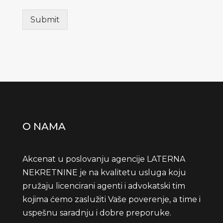
Submit
O NAMA
Akcenat u poslovanju agencije LATERNA
NEKRETNINE je na kvalitetu usluga koju
pružaju licencirani agenti i advokatski tim
kojima ćemo zaslužiti Vaše poverenje, a time i
uspešnu saradnju i dobre preporuke.