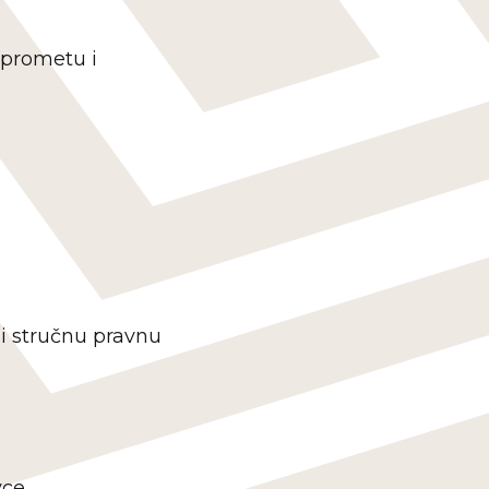
 prometu i
i stručnu pravnu
vce