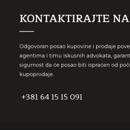
KONTAKTIRAJTE NA
Odgovoran posao kupovine i prodaje pover
agentima i timu iskusnih advokata, gara
sigurnost da će posao biti ispraćen od poč
kupoprodaje.
+381 64 15 15 091