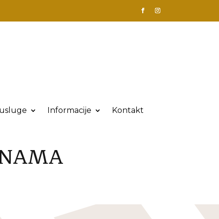
 usluge
Informacije
Kontakt
 NAMA