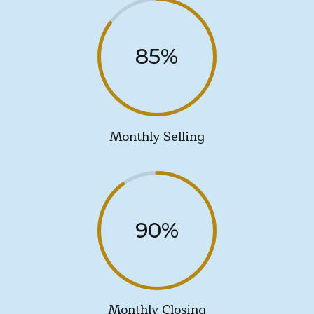
85
%
Monthly Selling
90
%
Monthly Closing