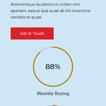
doloremque laudantium, totam rem
aperiam, eaque ipsa quae ab illo inventore
veritatis et quasi.
Get In Touch
88
%
Monthly Buying