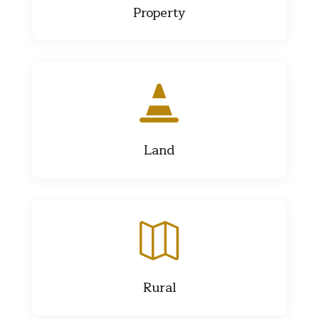
Property

Land

Rural