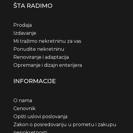
ŠTA RADIMO
Prodaja
Izdavanje
Mi tražimo nekretninu za vas
Ponudite nekretninu
Renoviranje i adaptacija
Opremanje i dizajn enterijera
INFORMACIJE
O nama
Cenovnik
Opšti uslovi poslovanja
Zakon o posredovanju u prometu i zakupu
nepokretnosti