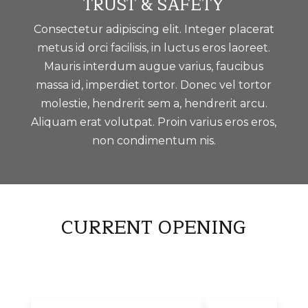
TRUST & SAFETY
Consectetur adipiscing elit. Integer placerat
metus id orci facilisis, in luctus eros laoreet.
Mauris interdum augue varius, faucibus
massa id, imperdiet tortor. Donec vel tortor
molestie, hendrerit sem a, hendrerit arcu.
Aliquam erat volutpat. Proin varius eros eros,
non condimentum nis.
CURRENT
OPENING