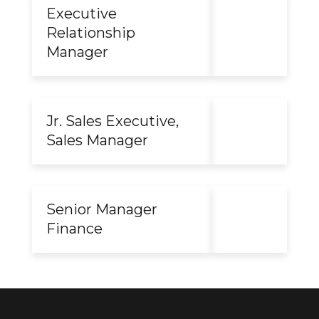
Executive
APPLY
Relationship
NOW
Manager
Jr. Sales Executive,
APPLY
Sales Manager
NOW
Senior Manager
APPLY
Finance
NOW