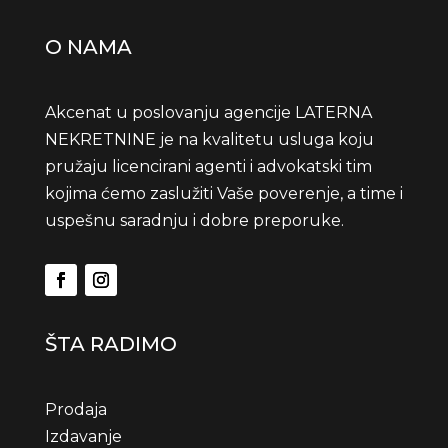
O NAMA
Akcenat u poslovanju agencije LATERNA
NEKRETNINE je na kvalitetu usluga koju
pružaju licencirani agenti i advokatski tim
kojima ćemo zaslužiti Vaše poverenje, a time i
uspešnu saradnju i dobre preporuke.
ŠTA RADIMO
Prodaja
Izdavanje