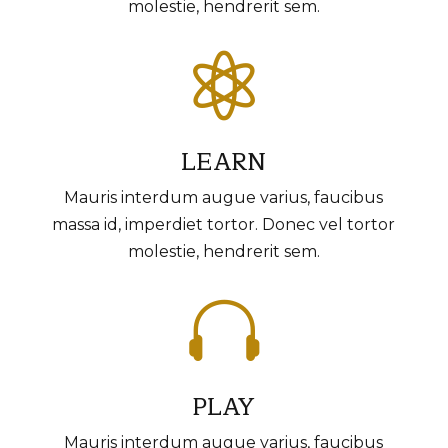
molestie, hendrerit sem.

LEARN
Mauris interdum augue varius, faucibus
massa id, imperdiet tortor. Donec vel tortor
molestie, hendrerit sem.

PLAY
Mauris interdum augue varius, faucibus