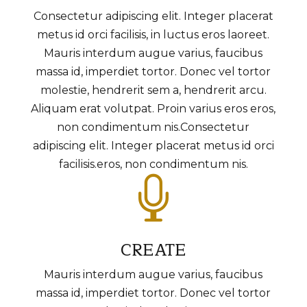
Consectetur adipiscing elit. Integer placerat
metus id orci facilisis, in luctus eros laoreet.
Mauris interdum augue varius, faucibus
massa id, imperdiet tortor. Donec vel tortor
molestie, hendrerit sem a, hendrerit arcu.
Aliquam erat volutpat. Proin varius eros eros,
non condimentum nis.Consectetur
adipiscing elit. Integer placerat metus id orci
facilisis.eros, non condimentum nis.

CREATE
Mauris interdum augue varius, faucibus
massa id, imperdiet tortor. Donec vel tortor